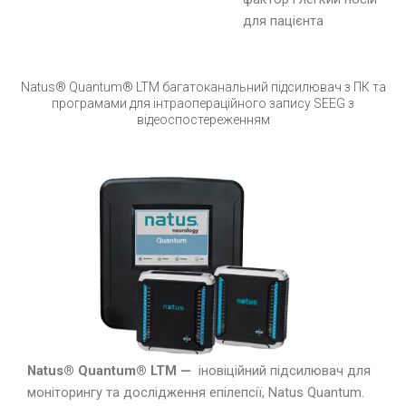
для пацієнта
Natus® Quantum® LTM багатоканальний підсилювач з ПК та
програмами для інтраопераційного запису SEEG з
відеоспостереженням
Natus® Quantum® LTM —
іновіційний підсилювач для
моніторингу та дослідження епілепсії, Natus Quantum.