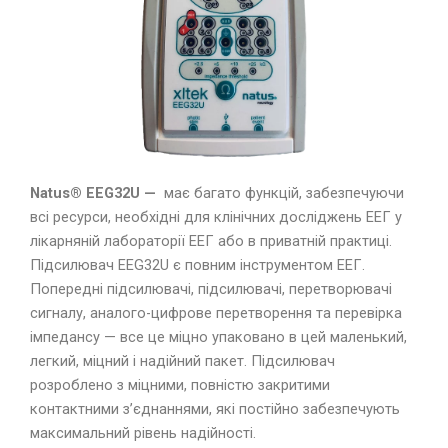
Natus® EEG32U —
має багато функцій, забезпечуючи
всі ресурси, необхідні для клінічних досліджень ЕЕГ у
лікарняній лабораторії ЕЕГ або в приватній практиці.
Підсилювач EEG32U є повним інструментом ЕЕГ.
Попередні підсилювачі, підсилювачі, перетворювачі
сигналу, аналого-цифрове перетворення та перевірка
імпедансу — все це міцно упаковано в цей маленький,
легкий, міцний і надійний пакет. Підсилювач
розроблено з міцними, повністю закритими
контактними з’єднаннями, які постійно забезпечують
максимальний рівень надійності.