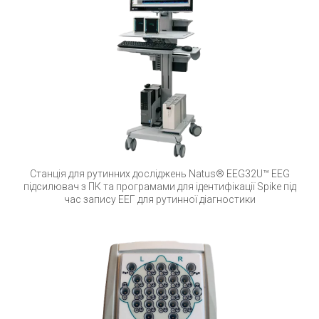
Станція для рутинних досліджень Natus® EEG32U™ EEG
підсилювач з ПК та програмами для ідентифікації Spike під
час запису ЕЕГ для рутинної діагностики